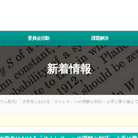
委員会活動
課題解決
新着情報
ポジウム形式)「 大学生における「ストレス」への理解と対応～上手に乗り越え