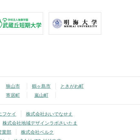
狭山市
鶴ヶ島市
ときがわ町
寄居町
嵐山町
エフケイ
株式会社おいでなせえ
株式会社地域デザインラボさいたま
営業部
株式会社ベルク