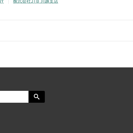
NY
株式会社JTB 川越支店