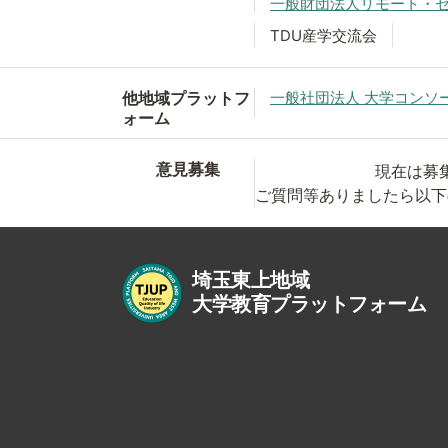
一般財団法人リモート・
TDU産学交流会
他地域プラットフ
一般社団法人 大学コンソ
ォーム
意見募集
現在は募
ご質問等ありましたら以下
埼玉東上地域
大学教育プラットフォーム