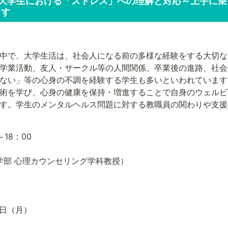
)「 大学生における「ストレス」への理解と対応～上手
ます
中で、大学生活は、社会人になる前の多様な経験をする大切な
学業活動、友人・サークル等の人間関係、卒業後の進路、社会
ない」等の心身の不調を経験する学生も多いといわれています
術を学び、心身の健康を保持・増進することで自身のウェルビ
す。学生のメンタルヘルス問題に対する教職員の関わりや支援
18：00
人文学部 心理カウンセリング学科教授）
7日（月）