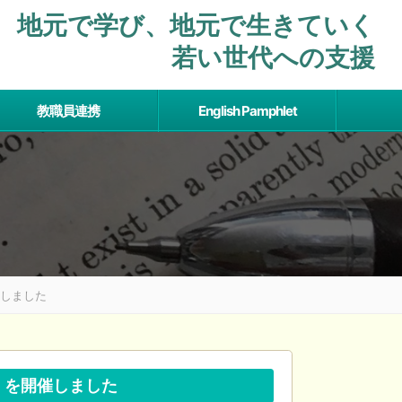
地元で学び、地元で⽣きていく
若い世代への支援
教職員連携
English Pamphlet
催しました
】を開催しました