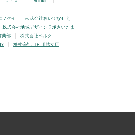
寄居町
嵐山町
エフケイ
株式会社おいでなせえ
株式会社地域デザインラボさいたま
営業部
株式会社ベルク
NY
株式会社JTB 川越支店