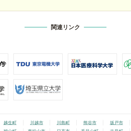
関連リンク
越生町
川越市
川島町
熊谷市
坂戸市