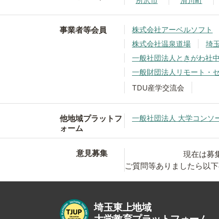
所沢市
滑川町
事業者等会員
株式会社アーベルソフト
株式会社温泉道場
埼
一般社団法人ときがわ社
一般財団法人リモート・
TDU産学交流会
他地域プラットフ
一般社団法人 大学コンソ
ォーム
意見募集
現在は募
ご質問等ありましたら以下
埼玉東上地域