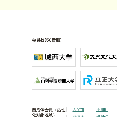
会員校(50音順)
自治体会員（活性
入間市
小川町
化対象地域）