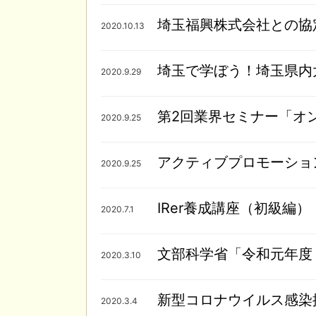
埼玉福興株式会社との協
2020.10.13
埼玉で学ぼう！埼玉県内大
2020.9.29
第2回業界セミナー「オンラ
2020.9.25
アクティブプロモーション(
2020.9.25
IRer養成講座（初級編）（
2020.7.1
文部科学省「令和元年度
2020.3.10
新型コロナウイルス感染
2020.3.4