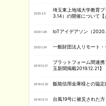
埼玉東上地域大学教育プラッ
2020.2.5
3.14）の開催について
IoTアイデアソン（202
2020.1.28
一般財団法人リモート・
2020.1.24
プラットフォーム間連携プ
2019.12.21
玉新聞掲載2019.12.21】
飯能信用金庫様との協定
2019.12.20
台風19号に被災された
2019.12.13