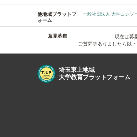
他地域プラットフ
一般社団法人 大学コンソ
ォーム
意見募集
現在は募
ご質問等ありましたら以下
埼玉東上地域
大学教育プラットフォーム