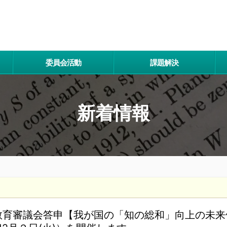
委員会活動
課題解決
新着情報
央教育審議会答申【我が国の「知の総和」向上の未