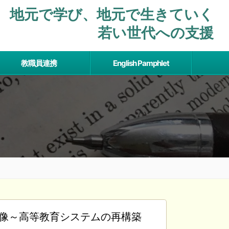
地元で学び、地元で⽣きていく
若い世代への支援
教職員連携
English Pamphlet
来像～高等教育システムの再構築