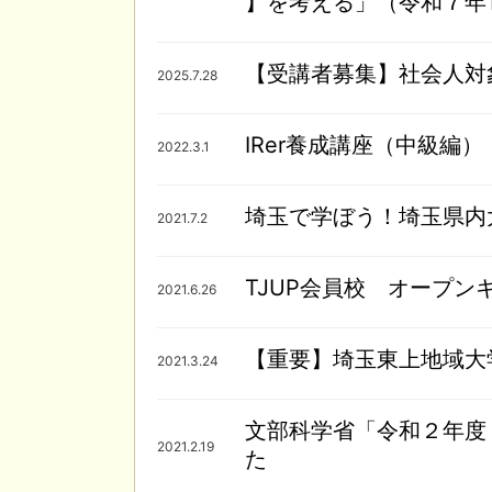
】を考える」（令和７年1
【受講者募集】社会人対
2025.7.28
IRer養成講座（中級編）
2022.3.1
埼玉で学ぼう！埼玉県内
2021.7.2
TJUP会員校 オープン
2021.6.26
【重要】埼玉東上地域大
2021.3.24
文部科学省「令和２年度
2021.2.19
た