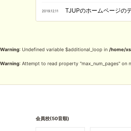
TJUPのホームページ
2019.12.11
Warning
: Undefined variable $additional_loop in
/home/xs
Warning
: Attempt to read property "max_num_pages" on n
会員校(50音順)