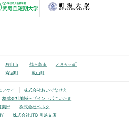
狭山市
鶴ヶ島市
ときがわ町
寄居町
嵐山町
エフケイ
株式会社おいでなせえ
株式会社地域デザインラボさいたま
営業部
株式会社ベルク
NY
株式会社JTB 川越支店