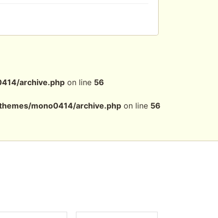
0414/archive.php
on line
56
t/themes/mono0414/archive.php
on line
56