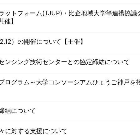
トフォーム(TJUP)・比企地域大学等連携協議会共催
【共催】
0.2.12）の開催について【主催】
センシング技術センターとの協定締結について
ログラム～大学コンソーシアムひょうご神戸を招いて～
締結について
方々に対する支援について