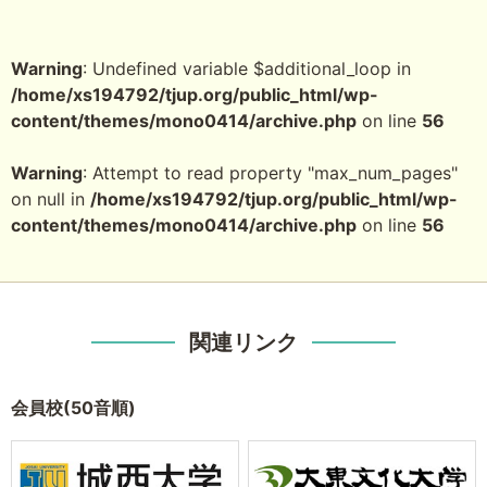
Warning
: Undefined variable $additional_loop in
/home/xs194792/tjup.org/public_html/wp-
content/themes/mono0414/archive.php
on line
56
Warning
: Attempt to read property "max_num_pages"
on null in
/home/xs194792/tjup.org/public_html/wp-
content/themes/mono0414/archive.php
on line
56
関連リンク
会員校(50音順)