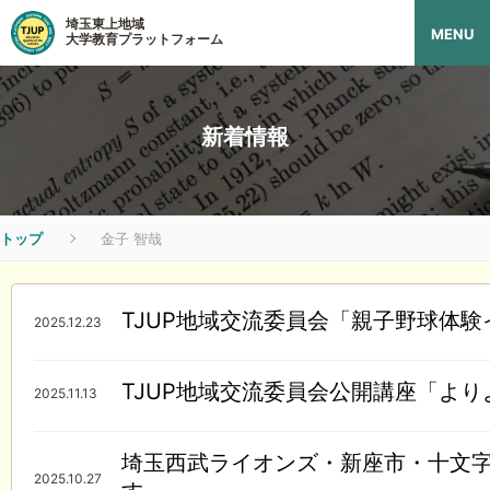
埼玉東上地域
MENU
大学教育プラットフォーム
新着情報
トップ
金子 智哉
TJUP地域交流委員会「親子野球体
2025.12.23
TJUP地域交流委員会公開講座「よ
2025.11.13
埼玉西武ライオンズ・新座市・十文字
2025.10.27