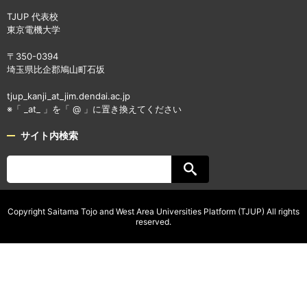
TJUP 代表校
東京電機大学
〒350-0394
埼玉県比企郡鳩山町石坂
tjup_kanji_at_jim.dendai.ac.jp
※「 _at_ 」を「 @ 」に置き換えてください
サイト内検索
Copyright Saitama Tojo and West Area Universities Platform (TJUP) All rights
reserved.