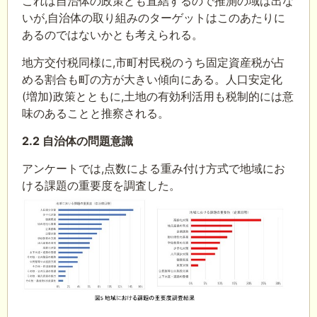
これは自治体の政策とも直結するので推測の域は出な
いが,自治体の取り組みのターゲットはこのあたりに
あるのではないかとも考えられる。
地方交付税同様に,市町村民税のうち固定資産税が占
める割合も町の方が大きい傾向にある。人口安定化
(増加)政策とともに,土地の有効利活用も税制的には意
味のあることと推察される。
2.2 自治体の問題意識
アンケートでは,点数による重み付け方式で地域にお
ける課題の重要度を調査した。