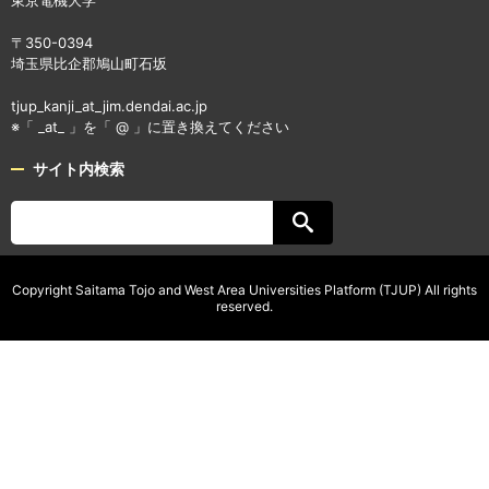
〒350-0394
埼玉県比企郡鳩山町石坂
tjup_kanji_at_jim.dendai.ac.jp
※「 _at_ 」を「 @ 」に置き換えてください
サイト内検索
Copyright Saitama Tojo and West Area Universities Platform (TJUP) All rights
reserved.