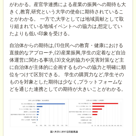
がわかる。産官学連携による産業の振興への期待も大
きく,教育,研究という大学の使命に期待されているこ
とがわかる。 一方で,大学としては地域貢献として取
り組まれている地域イベントへの協力は,想定してい
たよりも低い印象を受ける。
自治体からの期待は,(1)住民への教育・健康における
直接的なアプローチ,(2)産業振興,学生の定着など自治
体運営に関わる事項,(3)文化的協力や災害対策など主
に自治体が主体的に企画するものへの協力と明確に順
位をつけて区別できる。 学生の購買力など,学生その
ものを対象とした期待は少なく,プラットフォームな
どを通じた連携としての期待が大きいことがわかる。