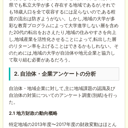
県でも私立大学が多く存在する地域であるが,それで
も18歳人口を全て収容するには足らないので,ある程
度の流出は防ぎようがない。しかし,地域の大学が多
彩な教育プログラムによって大学進学しない層を含め
た20代の転出をおさえたり,地域の住みやすさを向上
し,地域産業を活性化させることによって,転出した層
のリターン率を上げることはできるかもしれない。そ
のためには,地域の大学が自治体や地元企業と協力し
て取り組む必要があるだろう。
2. 自治体・企業アンケートの分析
自治体・地域企業に対して,主に地域課題の認識及び
自治体の対策についてのアンケート調査(別紙)を行っ
た。
2.1 地方財政の動向概略
特定地域の2013年度〜2017年度の財政変動はほとん