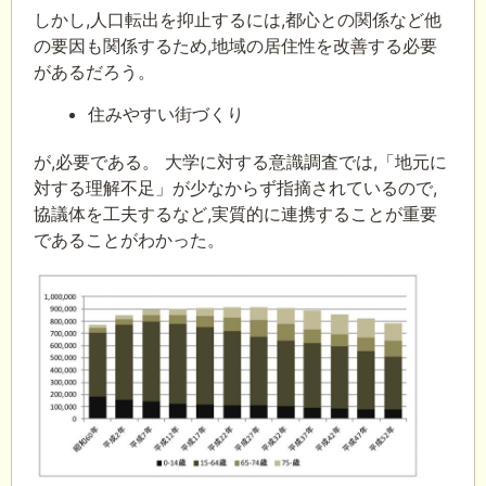
しかし,人口転出を抑止するには,都心との関係など他
の要因も関係するため,地域の居住性を改善する必要
があるだろう。
住みやすい街づくり
が,必要である。 大学に対する意識調査では,「地元に
対する理解不足」が少なからず指摘されているので,
協議体を工夫するなど,実質的に連携することが重要
であることがわかった。