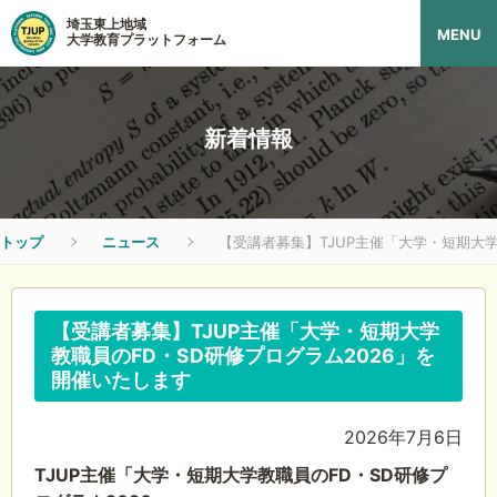
埼玉東上地域
MENU
大学教育プラットフォーム
新着情報
トップ
ニュース
【受講者募集】TJUP主催「大学・短期大学
【受講者募集】TJUP主催「大学・短期大学
教職員のFD・SD研修プログラム2026」を
開催いたします
2026年7月6日
TJUP主催「大学・短期大学教職員のFD・SD研修プ