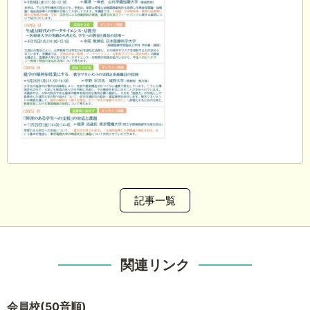
記事一覧
関連リンク
会員校(50音順)