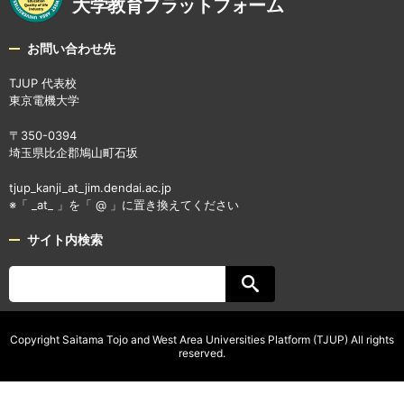
大学教育プラットフォーム
お問い合わせ先
TJUP 代表校
東京電機大学
〒350-0394
埼玉県比企郡鳩山町石坂
tjup_kanji_at_jim.dendai.ac.jp
※「 _at_ 」を「 @ 」に置き換えてください
サイト内検索
Copyright Saitama Tojo and West Area Universities Platform (TJUP) All rights
reserved.