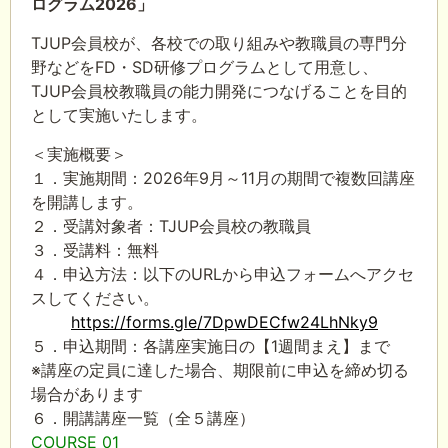
ログラム2026」
TJUP会員校が、各校での取り組みや教職員の専門分
野などを
FD
・
SD
研修プログラムとして用意し、
TJUP
会員校教職員の能力開発につなげることを目的
として実施いたします。
＜実施概要＞
１．実施期間：
2026
年
9
月～
11
月の期間で複数回講座
を開講します。
２．受講対象者：
TJUP
会員校の教職員
３．受講料：無料
４．申込方法：以下の
URL
から申込フォームへアクセ
スしてください。
https://forms.gle/7DpwDECfw24LhNky9
５．申込期間：各講座実施日の【
1
週間まえ】まで
※講座の定員に達した場合、期限前に申込を締め切る
場合があります
６．開講講座一覧（全５講座）
COURSE 01