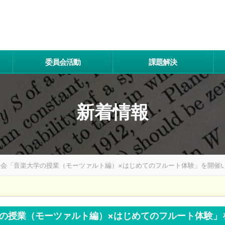
委員会活動
課題解決
新着情報
員会「音楽大学の授業（モーツァルト編）×はじめてのフルート体験」を開催
の授業（モーツァルト編）×はじめてのフルート体験」