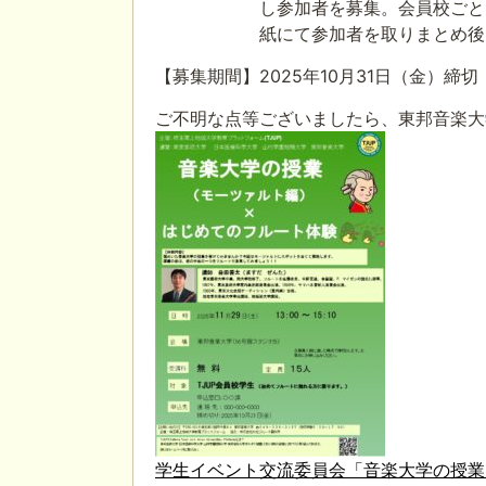
し参加者を募集。会員校ごとに学内
紙にて参加者を取りまとめ後、東
【募集期間】2025年10月31日（金）締切
ご不明な点等ございましたら、東邦音楽大
学生イベント交流委員会「音楽大学の授業