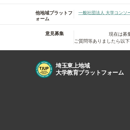
他地域プラットフ
一般社団法人 大学コンソ
ォーム
意見募集
現在は募
ご質問等ありましたら以下
埼玉東上地域
大学教育プラットフォーム