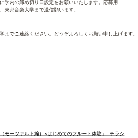
の締め切り日設定をお願いいたします。応募用
邦音楽大学まで送信願います。
学までご連絡ください。どうぞよろしくお願い申し上げます。
（モーツァルト編）×はじめてのフルート体験」 チラシ