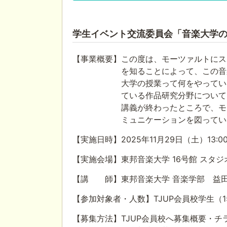
学生イベント交流委員会「音楽大学の
【事業概要】この度は、モーツァルトにス
を知ることによって、この音楽家に
大学の授業って何をやっているのだ
ている作品研究分野について、内容
講義が終わったところで、モーツァ
ミュニケーションを図ってい
【実施日時】2025年11月29日（土）13:00
【実施会場】東邦音楽大学 16号館 スタジ
【講 師】東邦音楽大学 音楽学部 益田
【参加対象者・人数】TJUP会員校学生（
【募集方法】TJUP会員校へ募集概要・チラ