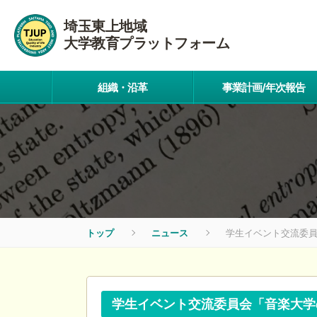
埼玉東上地域
大学教育プラットフォーム
組織・沿革
事業計画/年次報告
トップ
ニュース
学生イベント交流委
学生イベント交流委員会「音楽大学