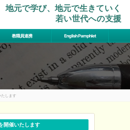
地元で学び、地元で⽣きていく
若い世代への支援
教職員連携
English Pamphlet
いたします
を開催いたします