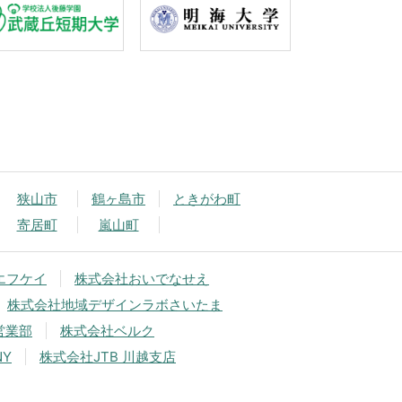
狭山市
鶴ヶ島市
ときがわ町
寄居町
嵐山町
エフケイ
株式会社おいでなせえ
株式会社地域デザインラボさいたま
営業部
株式会社ベルク
NY
株式会社JTB 川越支店