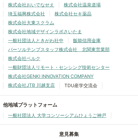
株式会社おいでなせえ
株式会社温泉道場
埼玉福興株式会社
株式会社セキ薬品
株式会社大東スクラム
株式会社地域デザインラボさいたま
一般社団法人ときがわ社中
飯能信用金庫
パーソルテンプスタッフ株式会社 北関東営業部
株式会社ベルク
一般財団法人リモート・センシング技術センター
株式会社GENKI INNOVATION COMPANY
株式会社JTB 川越支店
TDU産学交流会
他地域プラットフォーム
一般社団法人 大学コンソーシアムひょうご神戸
意見募集