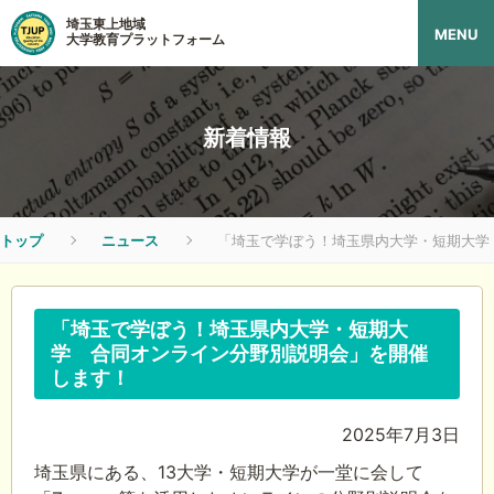
埼玉東上地域
MENU
大学教育プラットフォーム
新着情報
トップ
ニュース
「埼玉で学ぼう！埼玉県内大学・短期大学
「埼玉で学ぼう！埼玉県内大学・短期大
学 合同オンライン分野別説明会」を開催
します！
2025年7月3日
埼玉県にある、13大学・短期大学が一堂に会して