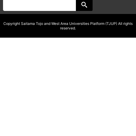
Copyright Saitama Tojo and West Area Universities Platform (TJUP) All rights
reserved.