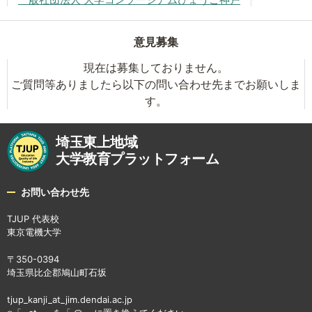
意見募集
現在は募集しておりません。
ご質問等ありましたら以下の問い合わせ先までお願いしま
す。
埼玉東上地域
大学教育プラットフォーム
お問い合わせ先
TJUP 代表校
東京電機大学
〒350-0394
埼玉県比企郡鳩山町石坂
tjup_kanji_at_jim.dendai.ac.jp