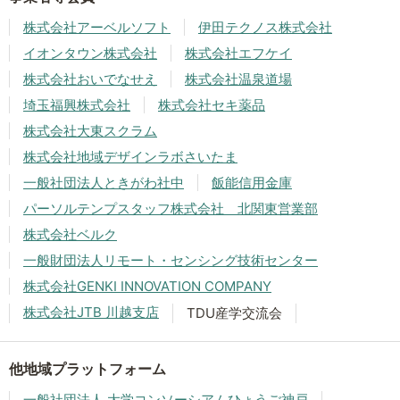
株式会社アーベルソフト
伊田テクノス株式会社
イオンタウン株式会社
株式会社エフケイ
株式会社おいでなせえ
株式会社温泉道場
埼玉福興株式会社
株式会社セキ薬品
株式会社大東スクラム
株式会社地域デザインラボさいたま
一般社団法人ときがわ社中
飯能信用金庫
パーソルテンプスタッフ株式会社 北関東営業部
株式会社ベルク
一般財団法人リモート・センシング技術センター
株式会社GENKI INNOVATION COMPANY
株式会社JTB 川越支店
TDU産学交流会
他地域プラットフォーム
一般社団法人 大学コンソーシアムひょうご神戸