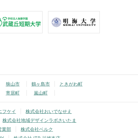
狭山市
鶴ヶ島市
ときがわ町
寄居町
嵐山町
エフケイ
株式会社おいでなせえ
株式会社地域デザインラボさいたま
営業部
株式会社ベルク