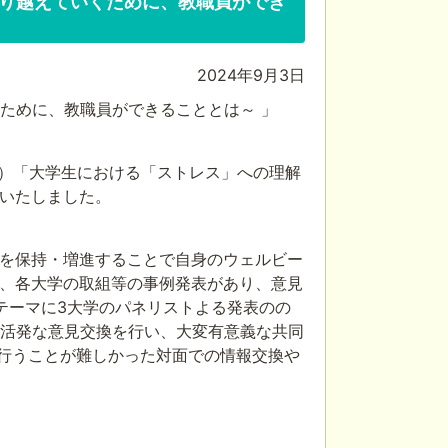
に乗り越えていくために、教職員ができ
2024年9月3日
くために、教職員ができることとは～ 」
形式）「大学生における「ストレス」への理解
いたしました。
を保持・増進することで自身のウェルビー
る、各大学の取組等の事例発表があり、意見
テーマに3大学のパネリストよる発表のの
が活発な意見交換を行い、大変有意義な共同
か行うことが難しかった対面での情報交換や