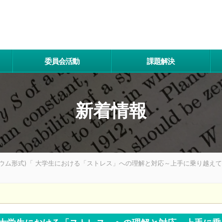
委員会活動
課題解決
新着情報
ポジウム形式)「 大学生における「ストレス」への理解と対応～上手に乗り越え