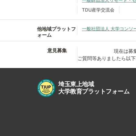
一般財団法人リモート・
TDU産学交流会
他地域プラットフ
一般社団法人 大学コンソ
ォーム
意見募集
現在は募
ご質問等ありましたら以下
埼玉東上地域
大学教育プラットフォーム