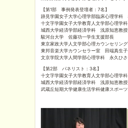
【第1部 事例発表登壇者：7名】
跡見学園女子大学心理学部臨床心理学科 
十文字学園女子大学教育人文学部心理学科
城西大学経済学部経済学科 浅原知恵教授
駿河台大学 佐藤功一学生支援部長
東京家政大学人文学部心理カウンセリング
東邦音楽大学カウンセラー室 田端真生子
文京学院大学人間学部心理学科 永久ひさ
【第2部 パネリスト：3名】
十文字学園女子大学教育人文学部心理学科
城西大学経済学部経済学科 浅原知恵教授
武蔵丘短期大学健康生活学科健康スポーツ