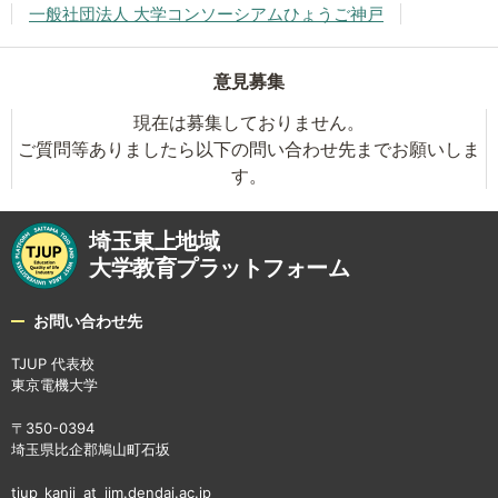
一般社団法人 大学コンソーシアムひょうご神戸
意見募集
現在は募集しておりません。
ご質問等ありましたら以下の問い合わせ先までお願いしま
す。
埼玉東上地域
大学教育プラットフォーム
お問い合わせ先
TJUP 代表校
東京電機大学
〒350-0394
埼玉県比企郡鳩山町石坂
tjup_kanji_at_jim.dendai.ac.jp