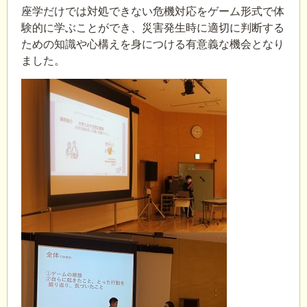
座学だけでは対処できない危機対応をゲーム形式で体
験的に学ぶことができ、災害発生時に適切に判断する
ための知識や心構えを身につける有意義な機会となり
ました。