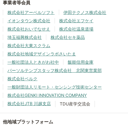
事業者等会員
株式会社アーベルソフト
伊田テクノス株式会社
イオンタウン株式会社
株式会社エフケイ
株式会社おいでなせえ
株式会社温泉道場
埼玉福興株式会社
株式会社セキ薬品
株式会社大東スクラム
株式会社地域デザインラボさいたま
一般社団法人ときがわ社中
飯能信用金庫
パーソルテンプスタッフ株式会社 北関東営業部
株式会社ベルク
一般財団法人リモート・センシング技術センター
株式会社GENKI INNOVATION COMPANY
株式会社JTB 川越支店
TDU産学交流会
他地域プラットフォーム