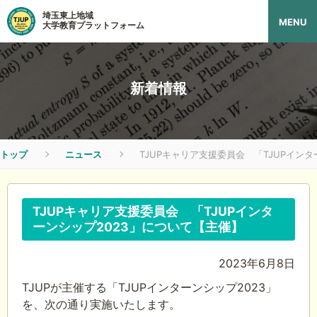
埼玉東上地域
MENU
大学教育プラットフォーム
新着情報
トップ
ニュース
TJUPキャリア支援委員会 「TJUPイン
TJUPキャリア支援委員会 「TJUPインタ
ーンシップ2023」について【主催】
2023年6月8日
TJUPが主催する「TJUPインターンシップ2023」
を、次の通り実施いたします。