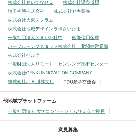
株式会社おいでなせえ
株式会社温泉道場
埼玉福興株式会社
株式会社セキ薬品
株式会社大東スクラム
株式会社地域デザインラボさいたま
一般社団法人ときがわ社中
飯能信用金庫
パーソルテンプスタッフ株式会社 北関東営業部
株式会社ベルク
一般財団法人リモート・センシング技術センター
株式会社GENKI INNOVATION COMPANY
株式会社JTB 川越支店
TDU産学交流会
他地域プラットフォーム
一般社団法人 大学コンソーシアムひょうご神戸
意見募集