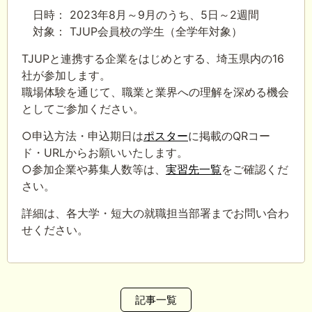
日時： 2023年8月～9月のうち、5日～2週間
対象： TJUP会員校の学生（全学年対象）
TJUPと連携する企業をはじめとする、埼玉県内の16
社が参加します。
職場体験を通じて、職業と業界への理解を深める機会
としてご参加ください。
○申込方法・申込期日は
ポスター
に掲載のQRコー
ド・URLからお願いいたします。
○参加企業や募集人数等は、
実習先一覧
をご確認くだ
さい。
詳細は、各大学・短大の就職担当部署までお問い合わ
せください。
記事一覧