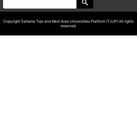
Copyright Saitama Tojo and West Area Universities Platform (TJUP) All rights
reserved.