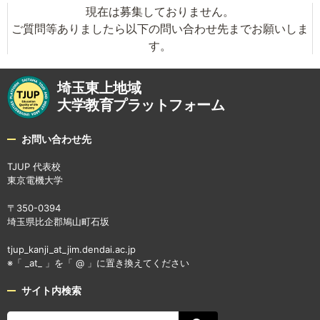
現在は募集しておりません。
ご質問等ありましたら以下の問い合わせ先までお願いしま
す。
埼玉東上地域
大学教育プラットフォーム
お問い合わせ先
TJUP 代表校
東京電機大学
〒350-0394
埼玉県比企郡鳩山町石坂
tjup_kanji_at_jim.dendai.ac.jp
※「 _at_ 」を「 @ 」に置き換えてください
サイト内検索