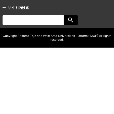
サイト内検索
Copyright Saitama Tojo and West Area Universities Platform (TJUP) All rights
reserved.