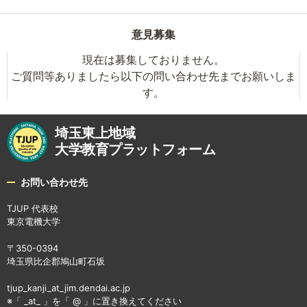
意見募集
現在は募集しておりません。
ご質問等ありましたら以下の問い合わせ先までお願いしま
す。
埼玉東上地域
大学教育プラットフォーム
お問い合わせ先
TJUP 代表校
東京電機大学
〒350-0394
埼玉県比企郡鳩山町石坂
tjup_kanji_at_jim.dendai.ac.jp
※「 _at_ 」を「 @ 」に置き換えてください