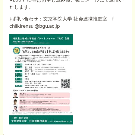
たします。
お問い合わせ：文京学院大学 社会連携推進室 f-
chiikirensui@bgu.ac.jp