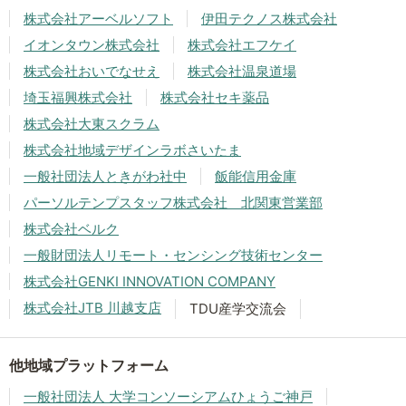
株式会社アーベルソフト
伊田テクノス株式会社
イオンタウン株式会社
株式会社エフケイ
株式会社おいでなせえ
株式会社温泉道場
埼玉福興株式会社
株式会社セキ薬品
株式会社大東スクラム
株式会社地域デザインラボさいたま
一般社団法人ときがわ社中
飯能信用金庫
パーソルテンプスタッフ株式会社 北関東営業部
株式会社ベルク
一般財団法人リモート・センシング技術センター
株式会社GENKI INNOVATION COMPANY
株式会社JTB 川越支店
TDU産学交流会
他地域プラットフォーム
一般社団法人 大学コンソーシアムひょうご神戸