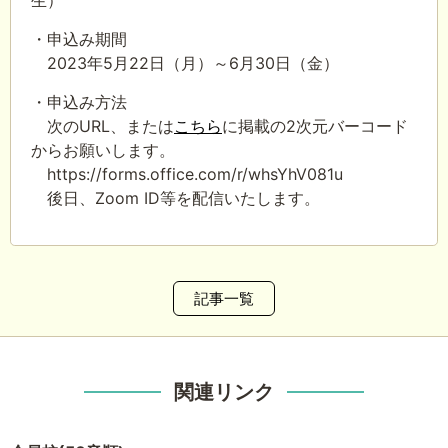
生）
・申込み期間
2023年5月22日（月）～6月30日（金）
・申込み方法
次のURL、または
こちら
に掲載の2次元バーコード
からお願いします。
https://forms.office.com/r/whsYhV081u
後日、Zoom ID等を配信いたします。
記事一覧
関連リンク