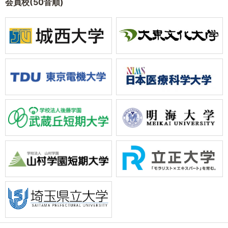
会員校(50音順)