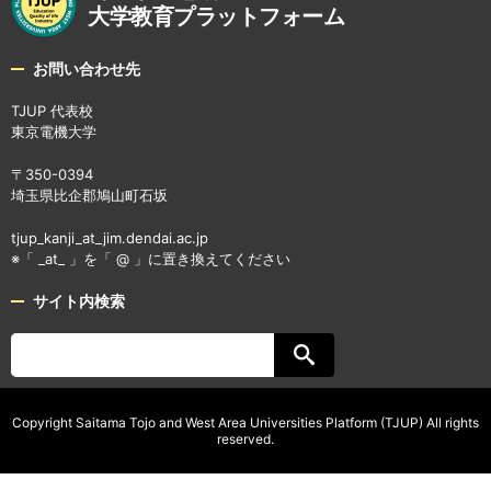
大学教育プラットフォーム
お問い合わせ先
TJUP 代表校
東京電機大学
〒350-0394
埼玉県比企郡鳩山町石坂
tjup_kanji_at_jim.dendai.ac.jp
※「 _at_ 」を「 @ 」に置き換えてください
サイト内検索
Copyright Saitama Tojo and West Area Universities Platform (TJUP) All rights
reserved.