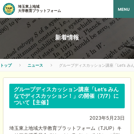
埼玉東上地域
MENU
大学教育プラットフォーム
新着情報
トップ
ニュース
グループディスカッション講座「Let’s 
グループディスカッション講座「Let’s みん
なでディスカッション！」の開催（7/7）に
ついて【主催】
2023年5月23日
埼玉東上地域大学教育プラットフォーム（TJUP）キ