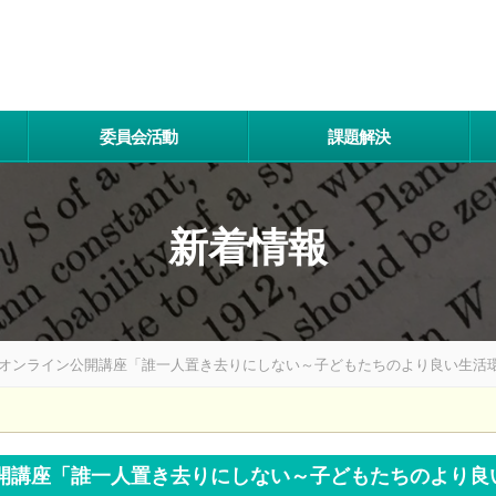
委員会活動
課題解決
新着情報
会 オンライン公開講座「誰一人置き去りにしない～子どもたちのより良い生
ン公開講座「誰一人置き去りにしない～子どもたちのより