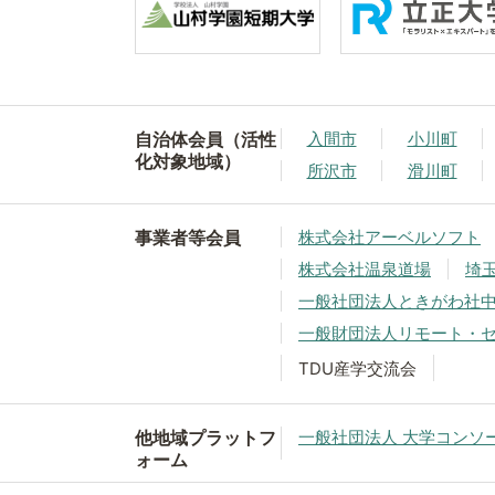
自治体会員（活性
入間市
小川町
化対象地域）
所沢市
滑川町
事業者等会員
株式会社アーベルソフト
株式会社温泉道場
埼
一般社団法人ときがわ社
一般財団法人リモート・
TDU産学交流会
他地域プラットフ
一般社団法人 大学コンソ
ォーム