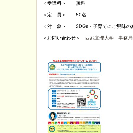
＜受講料＞ 無料
＜定 員＞ 50名
＜対 象＞ SDGs・子育てにご興味の
＜お問い合わせ＞
西武文理大学 事務局総務