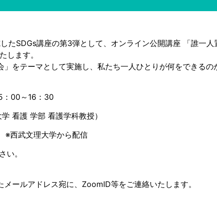
施したSDGs講座の第3弾として、オンライン公開講座 「誰一
たします。
社会」をテーマとして実施し、私たち一人ひとりが何をできるの
：00～16：30
 看護 学部 看護学科教授）
 ※西武文理大学から配信
ださい。
ドレス宛に、ZoomID等をご連絡いたします。