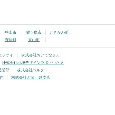
狭山市
鶴ヶ島市
ときがわ町
寄居町
嵐山町
エフケイ
株式会社おいでなせえ
株式会社地域デザインラボさいたま
営業部
株式会社ベルク
NY
株式会社JTB 川越支店