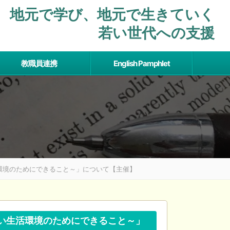
地元で学び、地元で⽣きていく
若い世代への支援
教職員連携
English Pamphlet
活環境のためにできること～」について【主催】
良い生活環境のためにできること～」