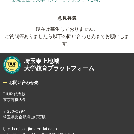
意見募集
現在は募集しておりません。
ご質問等ありましたら以下の問い合わせ先までお願いしま
す。
埼玉東上地域
大学教育プラットフォーム
お問い合わせ先
TJUP 代表校
東京電機大学
〒350-0394
埼玉県比企郡鳩山町石坂
tjup_kanji_at_jim.dendai.ac.jp