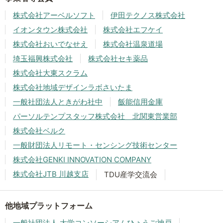
株式会社アーベルソフト
伊田テクノス株式会社
イオンタウン株式会社
株式会社エフケイ
株式会社おいでなせえ
株式会社温泉道場
埼玉福興株式会社
株式会社セキ薬品
株式会社大東スクラム
株式会社地域デザインラボさいたま
一般社団法人ときがわ社中
飯能信用金庫
パーソルテンプスタッフ株式会社 北関東営業部
株式会社ベルク
一般財団法人リモート・センシング技術センター
株式会社GENKI INNOVATION COMPANY
株式会社JTB 川越支店
TDU産学交流会
他地域プラットフォーム
一般社団法人 大学コンソーシアムひょうご神戸