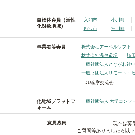
自治体会員（活性
入間市
小川町
化対象地域）
所沢市
滑川町
事業者等会員
株式会社アーベルソフト
株式会社温泉道場
埼
一般社団法人ときがわ社
一般財団法人リモート・
TDU産学交流会
他地域プラットフ
一般社団法人 大学コンソ
ォーム
意見募集
現在は募
ご質問等ありましたら以下