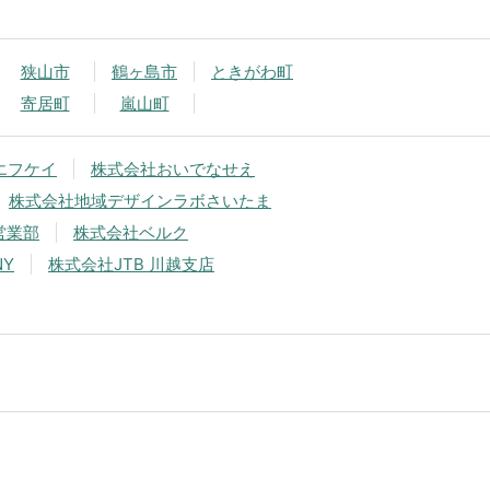
狭山市
鶴ヶ島市
ときがわ町
寄居町
嵐山町
エフケイ
株式会社おいでなせえ
株式会社地域デザインラボさいたま
営業部
株式会社ベルク
NY
株式会社JTB 川越支店