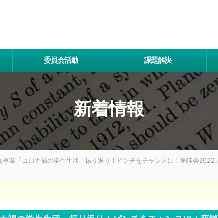
委員会活動
課題解決
新着情報
会事業「コロナ禍の学生生活 振り返り！ピンチをチャンスに！座談会2022