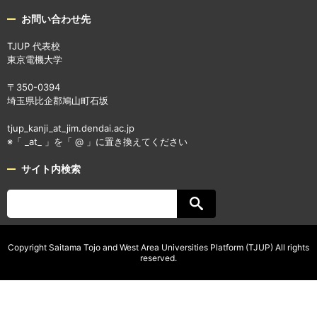
お問い合わせ先
TJUP 代表校
東京電機大学
〒350-0394
埼玉県比企郡鳩山町石坂
tjup_kanji_at_jim.dendai.ac.jp
※「 _at_ 」を「 @ 」に置き換えてください
サイト内検索
Copyright Saitama Tojo and West Area Universities Platform (TJUP) All rights
reserved.