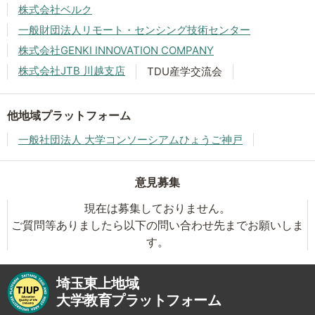
株式会社ベルク
一般財団法人リモート・センシング技術センター
株式会社GENKI INNOVATION COMPANY
株式会社JTB 川越支店
TDU産学交流会
他地域プラットフォーム
一般社団法人 大学コンソーシアムひょうご神戸
意見募集
現在は募集しておりません。
ご質問等ありましたら以下の問い合わせ先までお願いしま
す。
埼玉東上地域
大学教育プラットフォーム