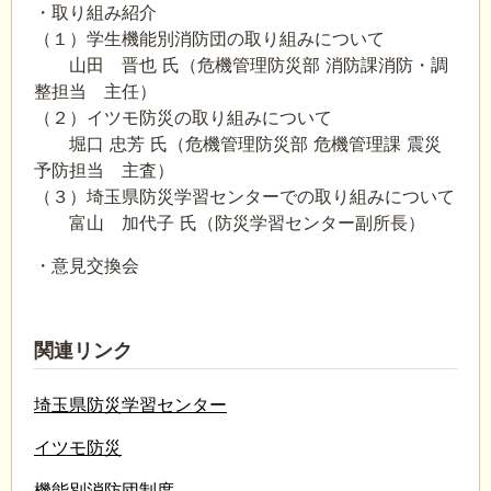
・取り組み紹介
（１）学生機能別消防団の取り組みについて
山田 晋也 氏（危機管理防災部 消防課消防・調
整担当 主任）
（２）イツモ防災の取り組みについて
堀口 忠芳 氏（危機管理防災部 危機管理課 震災
予防担当 主査）
（３）埼玉県防災学習センターでの取り組みについて
富山 加代子 氏（防災学習センター副所長）
・意見交換会
関連リンク
埼玉県防災学習センター
イツモ防災
機能別消防団制度