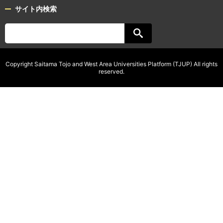
サイト内検索
Copyright Saitama Tojo and West Area Universities Platform (TJUP) All rights
reserved.