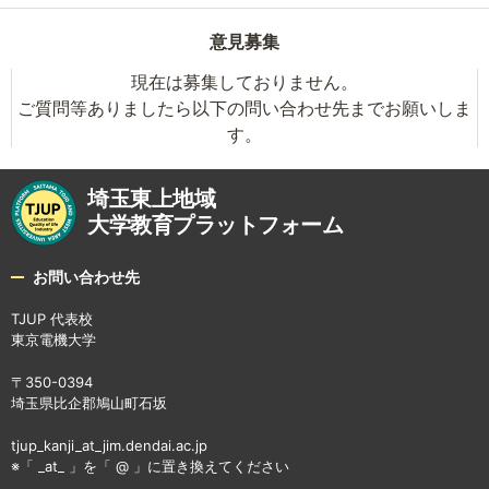
意見募集
現在は募集しておりません。
ご質問等ありましたら以下の問い合わせ先までお願いしま
す。
埼玉東上地域
大学教育プラットフォーム
お問い合わせ先
TJUP 代表校
東京電機大学
〒350-0394
埼玉県比企郡鳩山町石坂
tjup_kanji_at_jim.dendai.ac.jp
※「 _at_ 」を「 @ 」に置き換えてください