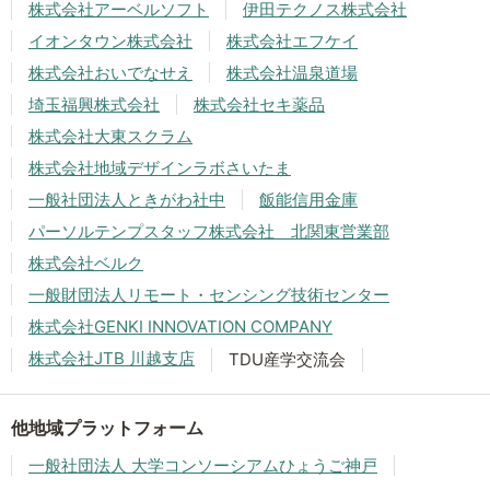
株式会社アーベルソフト
伊田テクノス株式会社
イオンタウン株式会社
株式会社エフケイ
株式会社おいでなせえ
株式会社温泉道場
埼玉福興株式会社
株式会社セキ薬品
株式会社大東スクラム
株式会社地域デザインラボさいたま
一般社団法人ときがわ社中
飯能信用金庫
パーソルテンプスタッフ株式会社 北関東営業部
株式会社ベルク
一般財団法人リモート・センシング技術センター
株式会社GENKI INNOVATION COMPANY
株式会社JTB 川越支店
TDU産学交流会
他地域プラットフォーム
一般社団法人 大学コンソーシアムひょうご神戸