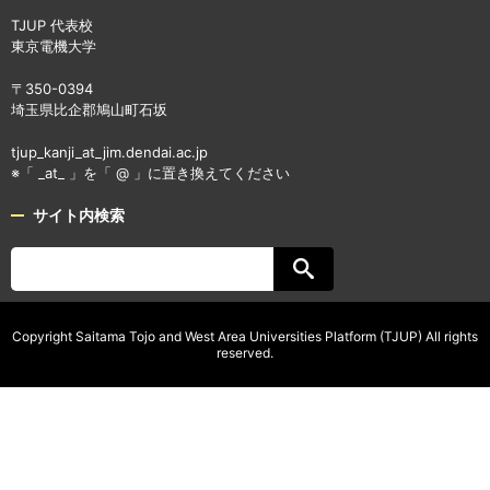
TJUP 代表校
東京電機大学
〒350-0394
埼玉県比企郡鳩山町石坂
tjup_kanji_at_jim.dendai.ac.jp
※「 _at_ 」を「 @ 」に置き換えてください
サイト内検索
Copyright Saitama Tojo and West Area Universities Platform (TJUP) All rights
reserved.