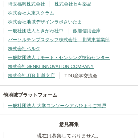
埼玉福興株式会社
株式会社セキ薬品
株式会社大東スクラム
株式会社地域デザインラボさいたま
一般社団法人ときがわ社中
飯能信用金庫
パーソルテンプスタッフ株式会社 北関東営業部
株式会社ベルク
一般財団法人リモート・センシング技術センター
株式会社GENKI INNOVATION COMPANY
株式会社JTB 川越支店
TDU産学交流会
他地域プラットフォーム
一般社団法人 大学コンソーシアムひょうご神戸
意見募集
現在は募集しておりません。