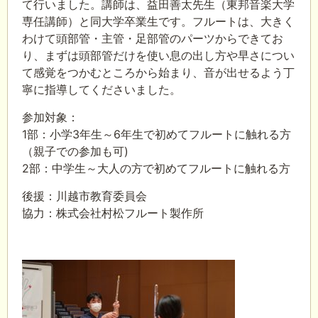
て行いました。講師は、益田善太先生（東邦音楽大学
専任講師）と同大学卒業生です。フルートは、大きく
わけて頭部管・主管・足部管のパーツからできてお
り、まずは頭部管だけを使い息の出し方や早さについ
て感覚をつかむところから始まり、音が出せるよう丁
寧に指導してくださいました。
参加対象：
1部：小学3年生～6年生で初めてフルートに触れる方
（親子での参加も可)
2部：中学生～大人の方で初めてフルートに触れる方
後援：川越市教育委員会
協力：株式会社村松フルート製作所