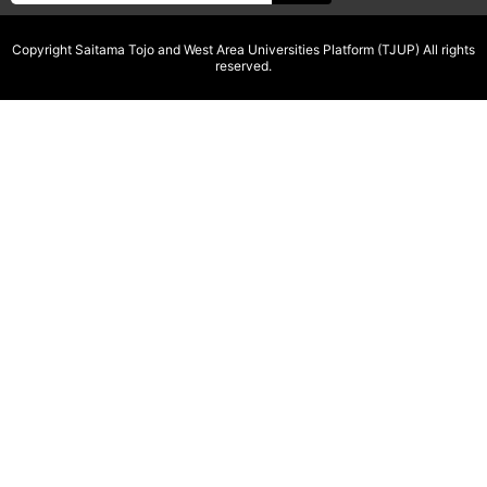
Copyright Saitama Tojo and West Area Universities Platform (TJUP) All rights
reserved.