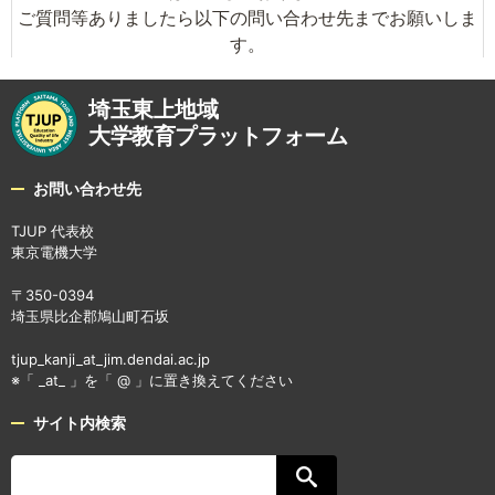
ご質問等ありましたら以下の問い合わせ先までお願いしま
す。
埼玉東上地域
大学教育プラットフォーム
お問い合わせ先
TJUP 代表校
東京電機大学
〒350-0394
埼玉県比企郡鳩山町石坂
tjup_kanji_at_jim.dendai.ac.jp
※「 _at_ 」を「 @ 」に置き換えてください
サイト内検索