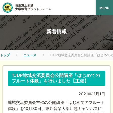
埼玉東上地域
MENU
大学教育プラットフォーム
新着情報
トップ
ニュース
TJUP地域交流委員会公開講座「はじめて
TJUP地域交流委員会公開講座「はじめての
フルート体験」を行いました【主催】
2021年11月1日
地域交流委員会主催の公開講座「はじめてのフルート
体験」を10月30日、東邦音楽大学川越キャンパスに